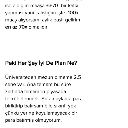
ise aldığım maaşa +%70  bir katkı 
yapması yani çalıştığım işte  100x 
maaş alıyorsam, aylık pasif gelirim 
en az 70x
olmalıdır.
Peki Her Şey İyi De Plan Ne?  
Üniversiteden mezun olmama 2.5 
sene var. Ana temam bu süre 
zarfında tamamen piyasada 
tecrübelenmek. Şu an aylarca para 
biriktirip batırsam bile sıkıntı yok 
çünkü yerine koyulamayacak bir 
para batırmış olmuyorum.