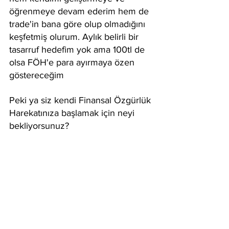
öğrenmeye devam ederim hem de 
trade'in bana göre olup olmadığını 
keşfetmiş olurum. Aylık belirli bir 
tasarruf hedefim yok ama 100tl de 
olsa FÖH'e para ayırmaya özen 
göstereceğim
Peki ya siz kendi Finansal Özgürlük 
Harekatınıza başlamak için neyi 
bekliyorsunuz?