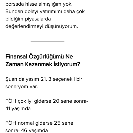
borsada hisse almışlığım yok. 
Bundan dolayı yatırımımı daha çok 
bildiğim piyasalarda 
değerlendirmeyi düşünüyorum.
Finansal Özgürlüğümü Ne 
Zaman Kazanmak İstiyorum?
Şuan da yaşım 21. 3 seçenekli bir 
senaryom var.
FÖH 
çok iyi giderse
 20 sene sonra- 
41 yaşımda
FÖH 
normal giderse
 25 sene 
sonra- 46 yaşımda