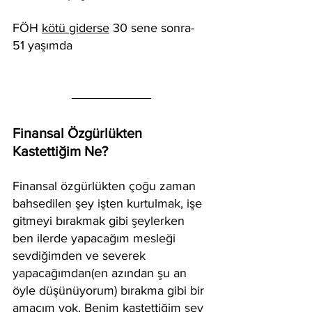
FÖH 
kötü giderse
 30 sene sonra- 
51 yaşımda
Finansal Özgürlükten 
Kastettiğim Ne?
Finansal özgürlükten çoğu zaman 
bahsedilen şey işten kurtulmak, işe 
gitmeyi bırakmak gibi şeylerken 
ben ilerde yapacağım mesleği 
sevdiğimden ve severek 
yapacağımdan(en azından şu an 
öyle düşünüyorum) bırakma gibi bir 
amacım yok. Benim kastettiğim şey 