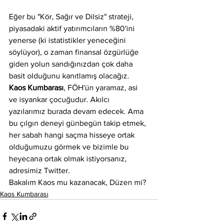
Eğer bu "Kör, Sağır ve Dilsiz" strateji, 
piyasadaki aktif yatırımcıların %80'ini 
yenerse (ki istatistikler yeneceğini 
söylüyor), o zaman finansal özgürlüğe 
giden yolun sandığınızdan çok daha 
basit olduğunu kanıtlamış olacağız.
Kaos Kumbarası
, FÖH'ün yaramaz, asi 
ve isyankar çocuğudur. Akılcı 
yazılarımız burada devam edecek. Ama 
bu çılgın deneyi günbegün takip etmek, 
her sabah hangi saçma hisseye ortak 
olduğumuzu görmek ve bizimle bu 
heyecana ortak olmak istiyorsanız, 
adresimiz Twitter.
Bakalım Kaos mu kazanacak, Düzen mi?
Kaos Kumbarası