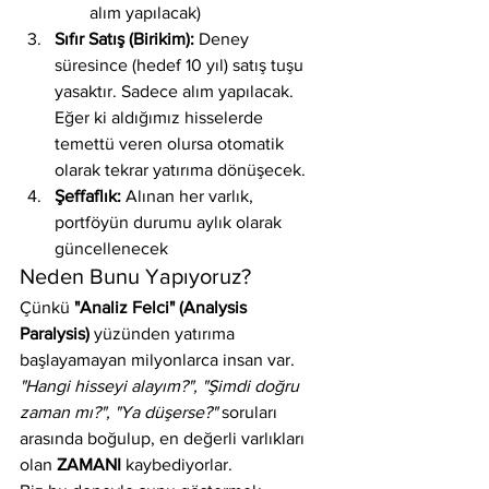
alım yapılacak)
Sıfır Satış (Birikim):
 Deney 
süresince (hedef 10 yıl) satış tuşu 
yasaktır. Sadece alım yapılacak. 
Eğer ki aldığımız hisselerde 
temettü veren olursa otomatik 
olarak tekrar yatırıma dönüşecek.
Şeffaflık:
 Alınan her varlık, 
portföyün durumu aylık olarak 
güncellenecek
Neden Bunu Yapıyoruz?
Çünkü 
"Analiz Felci" (Analysis 
Paralysis)
 yüzünden yatırıma 
başlayamayan milyonlarca insan var. 
"Hangi hisseyi alayım?", "Şimdi doğru 
zaman mı?", "Ya düşerse?"
 soruları 
arasında boğulup, en değerli varlıkları 
olan 
ZAMANI
 kaybediyorlar.