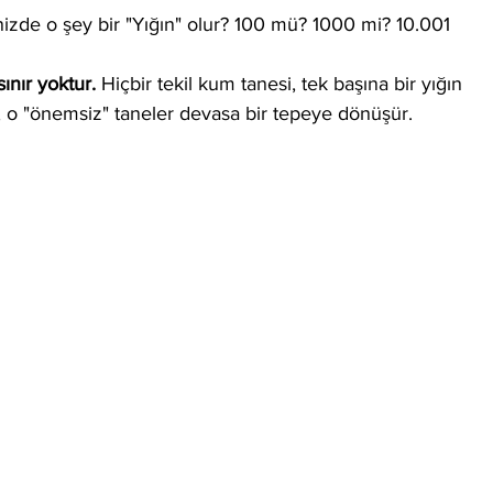
nizde o şey bir "Yığın" olur? 100 mü? 1000 mi? 10.001 
sınır yoktur.
 Hiçbir tekil kum tanesi, tek başına bir yığın 
 o "önemsiz" taneler devasa bir tepeye dönüşür.