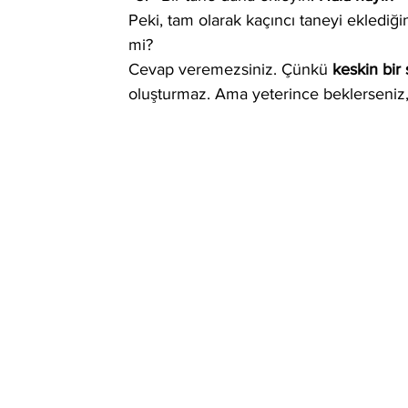
Peki, tam olarak kaçıncı taneyi eklediği
mi?
Cevap veremezsiniz. Çünkü 
keskin bir 
oluşturmaz. Ama yeterince beklerseniz,