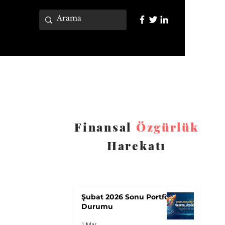
Finansal
Özgürlük
Harekatı
Şubat 2026 Sonu Portföy
Durumu
1 Mar