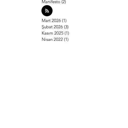
Manifesto
(2)
2 yazı
Mart 2026
(1)
1 yazı
Şubat 2026
(3)
3 yazı
Kasım 2025
(1)
1 yazı
Nisan 2022
(1)
1 yazı